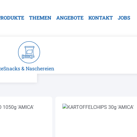
PRODUKTE
THEMEN
ANGEBOTE
KONTAKT
JOBS
ze
Snacks & Naschereien