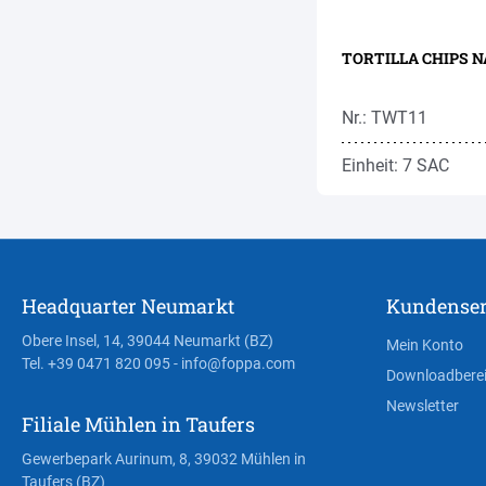
TORTILLA CHIPS N
Nr.: TWT11
Einheit: 7 SAC
Headquarter Neumarkt
Kundenser
Obere Insel, 14, 39044 Neumarkt (BZ)
Mein Konto
Tel. +39 0471 820 095
- info@foppa.com
Downloadbere
Newsletter
Filiale Mühlen in Taufers
Gewerbepark Aurinum, 8, 39032 Mühlen in
Taufers (BZ)