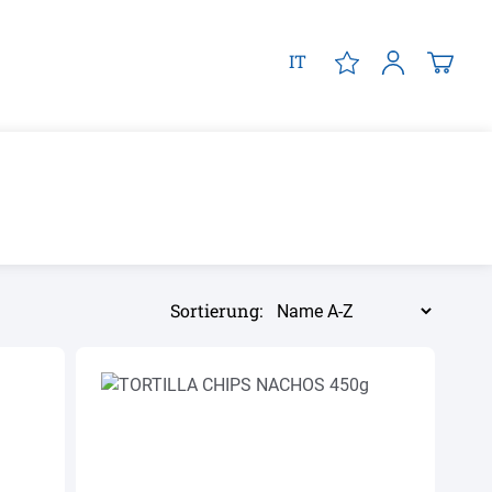
IT
Sortierung: