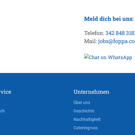
Meld dich bei uns:
Telefon:
342 848 318
Mail:
jobs@foppa.c
vice
Unternehmen
Über uns
ich
Geschichte
Nachhaltigkeit
Cateringross