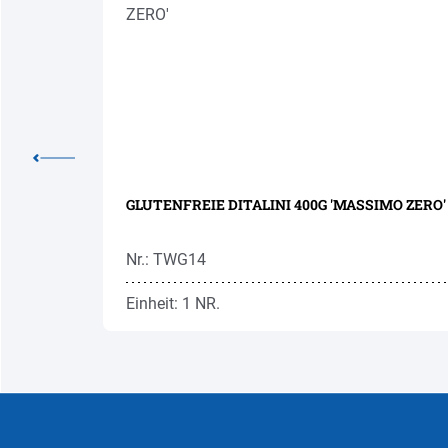
FREE
GLUTENFREIE DITALINI 400G 'MASSIMO ZERO'
Nr.: TWG14
Einheit: 1 NR.