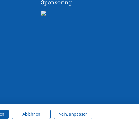
Sponsoring
ren
Ablehnen
Nein, anpassen
ungen ändern