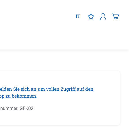
IT
elden Sie sich an um vollen Zugriff auf den
op zu bekommen.
tnummer:
GFK02