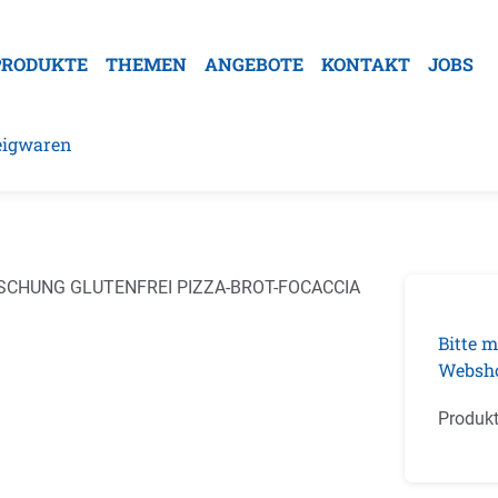
PRODUKTE
THEMEN
ANGEBOTE
KONTAKT
JOBS
Teigwaren
galerie überspringen
Bitte m
Websh
Produk