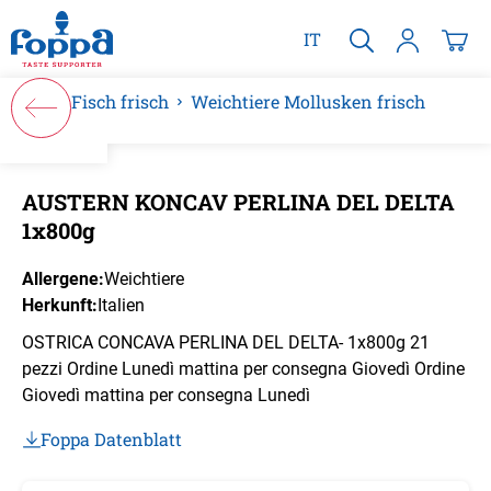
alt springen
IT
Fisch frisch
Weichtiere Mollusken frisch
Bildergalerie überspringen
AUSTERN KONCAV PERLINA DEL DELTA
1x800g
Allergene:
Weichtiere
Herkunft:
Italien
OSTRICA CONCAVA PERLINA DEL DELTA- 1x800g 21
pezzi Ordine Lunedì mattina per consegna Giovedì Ordine
Giovedì mattina per consegna Lunedì
Foppa Datenblatt